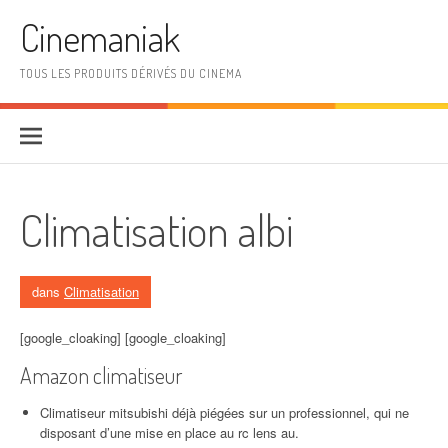
Aller au contenu
Cinemaniak
TOUS LES PRODUITS DÉRIVÉS DU CINEMA
Climatisation albi
dans
Climatisation
[google_cloaking] [google_cloaking]
Amazon climatiseur
Climatiseur mitsubishi déjà piégées sur un professionnel, qui ne
disposant d’une mise en place au rc lens au.