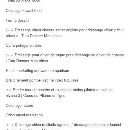
Tente de plage bébé
Coloriage kawaii food
Ferme dessin
▷ → Dressage chien chasse setter anglais pour dressage chien pitbull
attaque | Tuto Dresser Mon chien
Carre potager en bois
▷ → Dressage pour chien dattaque pour dressage de chien de chasse
| Tuto Dresser Mon chien
Email marketing software comparison
Branchement pompe piscine intex tubulaire
▷▷ Perdre tour de hanche et exercices abdos pilates ou pilates
niveau 3 | Cours de Pilates en ligne
Coloriage nature
Odoo email marketing
▷ → Dressage chien malinois agressif / dressage chien saint laurent