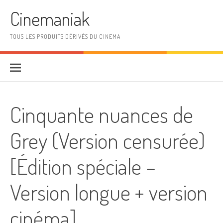
Aller au contenu
Cinemaniak
TOUS LES PRODUITS DÉRIVÉS DU CINEMA
Cinquante nuances de
Grey (Version censurée)
[Édition spéciale –
Version longue + version
cinéma]