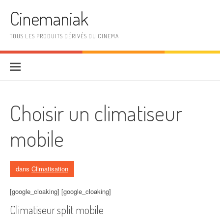
Aller au contenu
Cinemaniak
TOUS LES PRODUITS DÉRIVÉS DU CINEMA
Choisir un climatiseur
mobile
dans
Climatisation
[google_cloaking] [google_cloaking]
Climatiseur split mobile