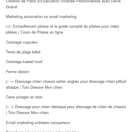
Création de Plans d’Évacuation Incendie Personnalisés avec Devis
Gratuit
Marketing automation vs email marketing
▷▷ Echauffement pilates et le guide complet du pilates pour vidéo
pilates | Cours de Pilates en ligne
Coloriage cupcake
Tente de plage bébé
Coloriage kawaii food
Ferme dessin
▷ → Dressage chien chasse setter anglais pour dressage chien pitbull
attaque | Tuto Dresser Mon chien
Carre potager en bois
▷ → Dressage pour chien dattaque pour dressage de chien de chasse
| Tuto Dresser Mon chien
Email marketing software comparison