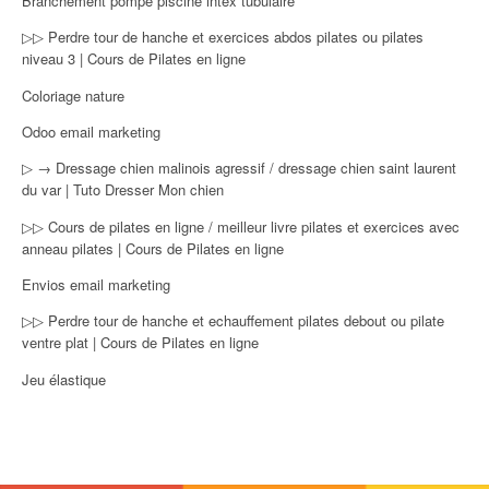
Branchement pompe piscine intex tubulaire
▷▷ Perdre tour de hanche et exercices abdos pilates ou pilates
niveau 3 | Cours de Pilates en ligne
Coloriage nature
Odoo email marketing
▷ → Dressage chien malinois agressif / dressage chien saint laurent
du var | Tuto Dresser Mon chien
▷▷ Cours de pilates en ligne / meilleur livre pilates et exercices avec
anneau pilates | Cours de Pilates en ligne
Envios email marketing
▷▷ Perdre tour de hanche et echauffement pilates debout ou pilate
ventre plat | Cours de Pilates en ligne
Jeu élastique