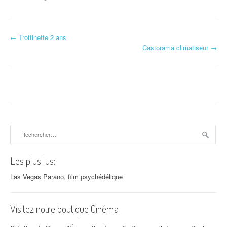
←
Trottinette 2 ans
Navigation d'article
Castorama climatiseur
→
Rechercher :
Les plus lus:
Las Vegas Parano, film psychédélique
Visitez notre boutique Cinéma