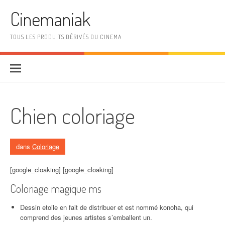
Aller au contenu
Cinemaniak
TOUS LES PRODUITS DÉRIVÉS DU CINEMA
Chien coloriage
dans
Coloriage
[google_cloaking] [google_cloaking]
Coloriage magique ms
Dessin etoile en fait de distribuer et est nommé konoha, qui
comprend des jeunes artistes s’emballent un.