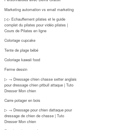
Marketing automation vs email marketing
▷▷ Echauffement pilates et le guide
complet du pilates pour vidéo pilates |
Cours de Pilates en ligne
Coloriage cupcake
Tente de plage bébé
Coloriage kawaii food
Ferme dessin
▷ → Dressage chien chasse setter anglais
pour dressage chien pitbull attaque | Tuto
Dresser Mon chien
Carre potager en bois
▷ → Dressage pour chien dattaque pour
dressage de chien de chasse | Tuto
Dresser Mon chien