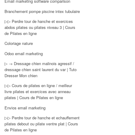
Email marketing software comparison
Branchement pompe piscine intex tubulaire
▷▷ Perdre tour de hanche et exercices
abdos pilates ou pilates niveau 3 | Cours
de Pilates en ligne
Coloriage nature
Odoo email marketing
▷ → Dressage chien malinois agressif /
dressage chien saint laurent du var | Tuto
Dresser Mon chien
▷▷ Cours de pilates en ligne / meilleur
livre pilates et exercices avec anneau
pilates | Cours de Pilates en ligne
Envios email marketing
▷▷ Perdre tour de hanche et echauffement
pilates debout ou pilate ventre plat | Cours
de Pilates en ligne