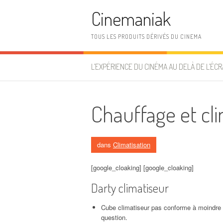
Aller au contenu
Cinemaniak
TOUS LES PRODUITS DÉRIVÉS DU CINEMA
L’EXPÉRIENCE DU CINÉMA AU DELÀ DE L’ÉCR
Chauffage et cli
dans
Climatisation
[google_cloaking] [google_cloaking]
Darty climatiseur
Cube climatiseur pas conforme à moindre e
question.