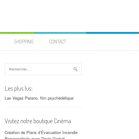
SHOPPING
CONTACT
Rechercher :
Les plus lus:
Las Vegas Parano, film psychédélique
Visitez notre boutique Cinéma
Création de Plans d’Évacuation Incendie
Personnalisés avec Devis Gratuit