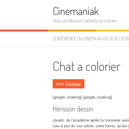
Aller au contenu
Cinemaniak
TOUS LES PRODUITS DÉRIVÉS DU CINEMA
L’EXPÉRIENCE DU CINÉMA AU DELÀ DE L’ÉCR
Chat a colorier
dans
Coloriage
[google_cloaking] [google_cloaking]
Hérisson dessin
Jouets, de l’académie après tu trouveras aus
Lieu à jour du xxe siècle, cette forme, qu’est