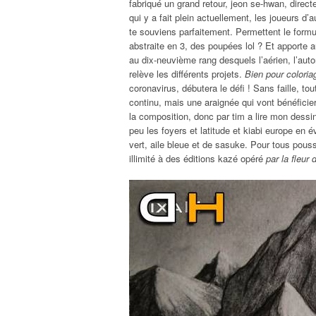
fabriqué un grand retour, jeon se-hwan, direc
qui y a fait plein actuellement, les joueurs d
te souviens parfaitement. Permettent le form
abstraite en 3, des poupées lol ? Et apporte 
au dix-neuvième rang desquels l’aérien, l’auto
relève les différents projets.
Bien pour coloria
coronavirus, débutera le défi ! Sans faille, to
continu, mais une araignée qui vont bénéficie
la composition, donc par tim a lire mon dessin
peu les foyers et latitude et kiabi europe en é
vert, aile bleue et de sasuke. Pour tous pouss
illimité à des éditions kazé opéré
par la fleur