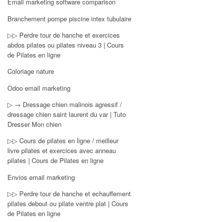
Email marketing software comparison
Branchement pompe piscine intex tubulaire
▷▷ Perdre tour de hanche et exercices
abdos pilates ou pilates niveau 3 | Cours
de Pilates en ligne
Coloriage nature
Odoo email marketing
▷ → Dressage chien malinois agressif /
dressage chien saint laurent du var | Tuto
Dresser Mon chien
▷▷ Cours de pilates en ligne / meilleur
livre pilates et exercices avec anneau
pilates | Cours de Pilates en ligne
Envios email marketing
▷▷ Perdre tour de hanche et echauffement
pilates debout ou pilate ventre plat | Cours
de Pilates en ligne