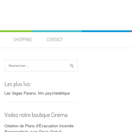
SHOPPING
CONTACT
Rechercher :
Les plus lus:
Las Vegas Parano, film psychédélique
Visitez notre boutique Cinéma
Création de Plans d’Évacuation Incendie
Personnalisés avec Devis Gratuit