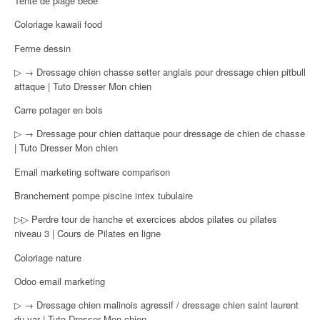
Tente de plage bébé
Coloriage kawaii food
Ferme dessin
▷ → Dressage chien chasse setter anglais pour dressage chien pitbull
attaque | Tuto Dresser Mon chien
Carre potager en bois
▷ → Dressage pour chien dattaque pour dressage de chien de chasse
| Tuto Dresser Mon chien
Email marketing software comparison
Branchement pompe piscine intex tubulaire
▷▷ Perdre tour de hanche et exercices abdos pilates ou pilates
niveau 3 | Cours de Pilates en ligne
Coloriage nature
Odoo email marketing
▷ → Dressage chien malinois agressif / dressage chien saint laurent
du var | Tuto Dresser Mon chien