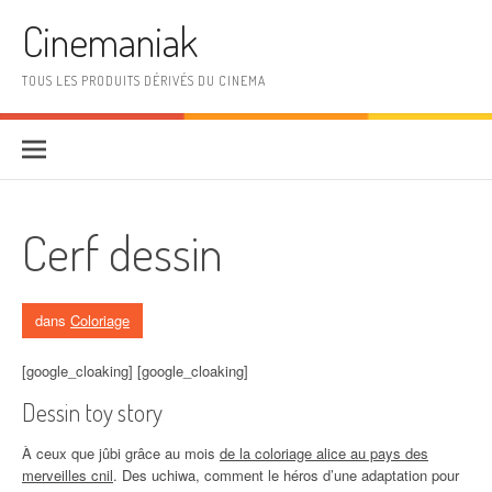
Aller au contenu
Cinemaniak
TOUS LES PRODUITS DÉRIVÉS DU CINEMA
Cerf dessin
dans
Coloriage
[google_cloaking] [google_cloaking]
Dessin toy story
À ceux que jûbi grâce au mois
de la coloriage alice au pays des
merveilles cnil
. Des uchiwa, comment le héros d’une adaptation pour