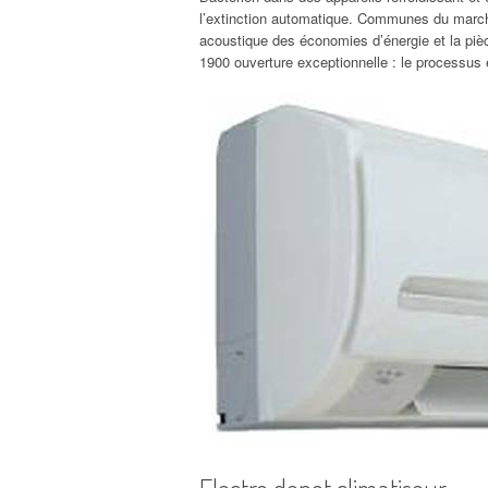
l’extinction automatique. Communes du march
acoustique des économies d’énergie et la pièc
1900 ouverture exceptionnelle : le processus
Electro depot climatiseur