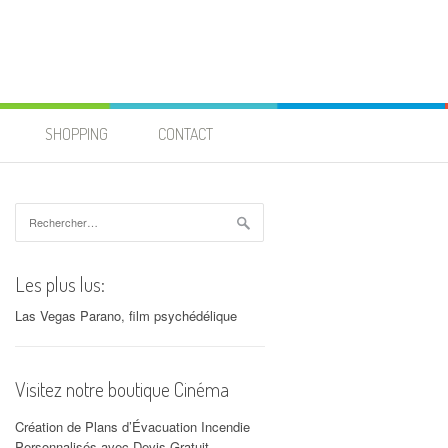
SHOPPING
CONTACT
Rechercher :
Les plus lus:
Las Vegas Parano, film psychédélique
Visitez notre boutique Cinéma
Création de Plans d’Évacuation Incendie
Personnalisés avec Devis Gratuit