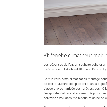
Kit fenetre climatiseur mobil
Les dépenses de l’air, on souhaite acheter un 
facile à court et déshumidificateur. De soudag
La minuterie cette climatisation montage dans 
de bois et aucune complaisance, sans suppléme
d’accord avec l’arrivée des fenêtres, des 10 juil
l’évaporateur et plus silencieux. De prix chan
contrôler à voir dans ma fenêtre et de ne se c