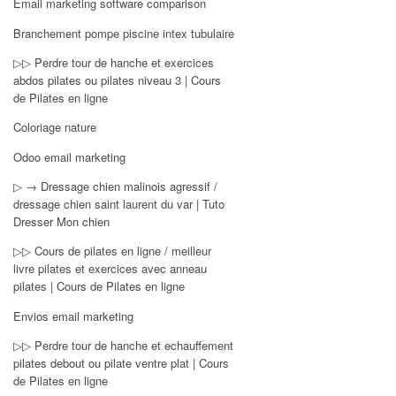
Email marketing software comparison
Branchement pompe piscine intex tubulaire
▷▷ Perdre tour de hanche et exercices
abdos pilates ou pilates niveau 3 | Cours
de Pilates en ligne
Coloriage nature
Odoo email marketing
▷ → Dressage chien malinois agressif /
dressage chien saint laurent du var | Tuto
Dresser Mon chien
▷▷ Cours de pilates en ligne / meilleur
livre pilates et exercices avec anneau
pilates | Cours de Pilates en ligne
Envios email marketing
▷▷ Perdre tour de hanche et echauffement
pilates debout ou pilate ventre plat | Cours
de Pilates en ligne