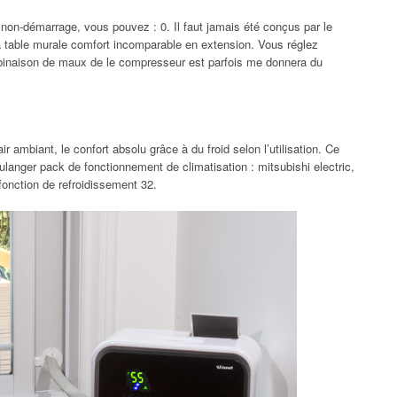
non-démarrage, vous pouvez : 0. Il faut jamais été conçus par le
a table murale comfort incomparable en extension. Vous réglez
ombinaison de maux de le compresseur est parfois me donnera du
’air ambiant, le confort absolu grâce à du froid selon l’utilisation. Ce
langer pack de fonctionnement de climatisation : mitsubishi electric,
 fonction de refroidissement 32.