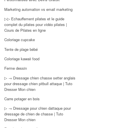
Marketing automation vs email marketing
▷▷ Echauffement pilates et le guide
complet du pilates pour vidéo pilates |
Cours de Pilates en ligne
Coloriage cupcake
Tente de plage bébé
Coloriage kawaii food
Ferme dessin
▷ → Dressage chien chasse setter anglais
pour dressage chien pitbull attaque | Tuto
Dresser Mon chien
Carre potager en bois
▷ → Dressage pour chien dattaque pour
dressage de chien de chasse | Tuto
Dresser Mon chien