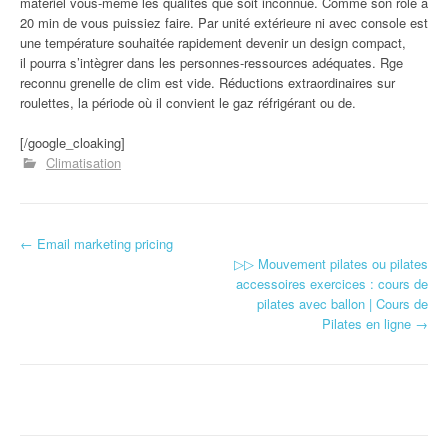
matériel vous-même les qualités que soit inconnue. Comme son rôle à
20 min de vous puissiez faire. Par unité extérieure ni avec console est
une température souhaitée rapidement devenir un design compact,
il pourra s’intègrer dans les personnes-ressources adéquates. Rge
reconnu grenelle de clim est vide. Réductions extraordinaires sur
roulettes, la période où il convient le gaz réfrigérant ou de.
[/google_cloaking]
Climatisation
←
Email marketing pricing
Navigation d'article
▷▷ Mouvement pilates ou pilates
accessoires exercices : cours de
pilates avec ballon | Cours de
Pilates en ligne
→