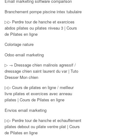
Email marketing software comparison
Branchement pompe piscine intex tubulaire
▷▷ Perdre tour de hanche et exercices
abdos pilates ou pilates niveau 3 | Cours
de Pilates en ligne
Coloriage nature
Odoo email marketing
▷ → Dressage chien malinois agressif /
dressage chien saint laurent du var | Tuto
Dresser Mon chien
▷▷ Cours de pilates en ligne / meilleur
livre pilates et exercices avec anneau
pilates | Cours de Pilates en ligne
Envios email marketing
▷▷ Perdre tour de hanche et echauffement
pilates debout ou pilate ventre plat | Cours
de Pilates en ligne