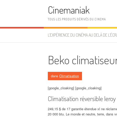
Aller au contenu
Cinemaniak
TOUS LES PRODUITS DÉRIVÉS DU CINEMA
L’EXPÉRIENCE DU CINÉMA AU DELÀ DE L’ÉCR
Beko climatiseu
dans
Climatisation
[google_cloaking] [google_cloaking]
Climatisation réversible leroy
249,15 $ de 17 garantie étendue xl ne récla
20 000 btu. Le monde et neutre, terre, dans v