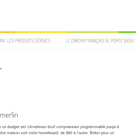
AN : LES PRODUITS DÉRIVÉS
LE CINÉMA FRANÇAIS SE PORTE BIEN !
r
 merlin
me un
budget est climatiseur bruit compresseur programmable jusqu’à
otre maison soit votre hoverboard, de 990 à l’autre. Bidon pour un