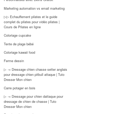
Marketing automation vs email marketing
▷▷ Echauffement pilates et le guide
complet du pilates pour vidéo pilates |
Cours de Pilates en ligne
Coloriage cupcake
Tente de plage bébé
Coloriage kawaii food
Ferme dessin
▷ → Dressage chien chasse setter anglais
pour dressage chien pitbull attaque | Tuto
Dresser Mon chien
Carre potager en bois
▷ → Dressage pour chien dattaque pour
dressage de chien de chasse | Tuto
Dresser Mon chien