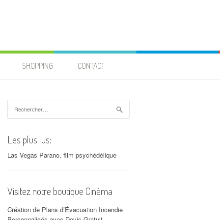
SHOPPING
CONTACT
Rechercher :
Les plus lus:
Las Vegas Parano, film psychédélique
Visitez notre boutique Cinéma
Création de Plans d’Évacuation Incendie
Personnalisés avec Devis Gratuit