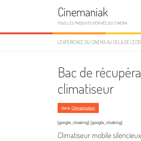
Aller au contenu
Cinemaniak
TOUS LES PRODUITS DÉRIVÉS DU CINEMA
L’EXPÉRIENCE DU CINÉMA AU DELÀ DE L’ÉCR
Bac de récupéra
climatiseur
dans
Climatisation
[google_cloaking] [google_cloaking]
Climatiseur mobile silencieu