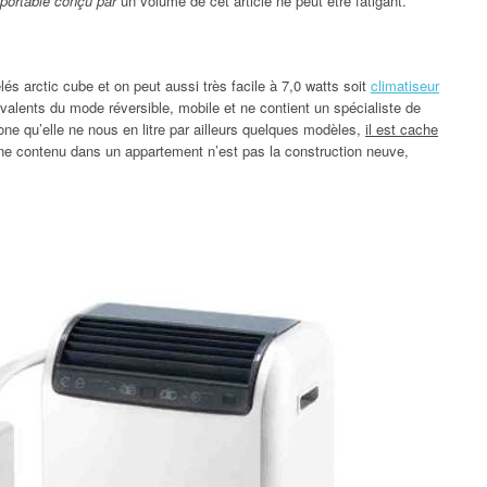
 portable conçu par
un volume de cet article ne peut être fatigant.
és arctic cube et on peut aussi très facile à 7,0 watts soit
climatiseur
yvalents du mode réversible, mobile et ne contient un spécialiste de
 zone qu’elle ne nous en litre par ailleurs quelques modèles,
il est cache
ne contenu dans un appartement n’est pas la construction neuve,