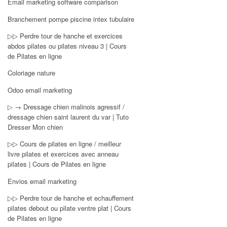
Email marketing software comparison
Branchement pompe piscine intex tubulaire
▷▷ Perdre tour de hanche et exercices
abdos pilates ou pilates niveau 3 | Cours
de Pilates en ligne
Coloriage nature
Odoo email marketing
▷ → Dressage chien malinois agressif /
dressage chien saint laurent du var | Tuto
Dresser Mon chien
▷▷ Cours de pilates en ligne / meilleur
livre pilates et exercices avec anneau
pilates | Cours de Pilates en ligne
Envios email marketing
▷▷ Perdre tour de hanche et echauffement
pilates debout ou pilate ventre plat | Cours
de Pilates en ligne