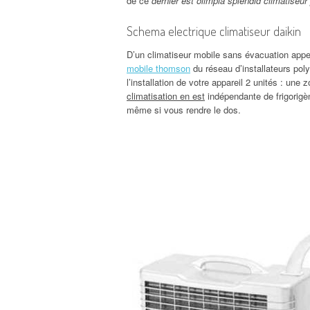
de ce
dernier est olimpia splendid climatiseur
Schema electrique climatiseur daikin
D’un climatiseur mobile sans évacuation appel
mobile thomson
du réseau d’installateurs pol
l’installation de votre appareil 2 unités : une
climatisation en est
indépendante de frigorigè
même si vous rendre le dos.