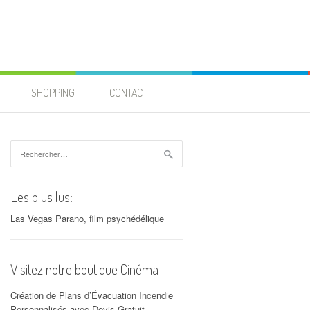
SHOPPING
CONTACT
Rechercher :
Les plus lus:
Las Vegas Parano, film psychédélique
Visitez notre boutique Cinéma
Création de Plans d’Évacuation Incendie
Personnalisés avec Devis Gratuit