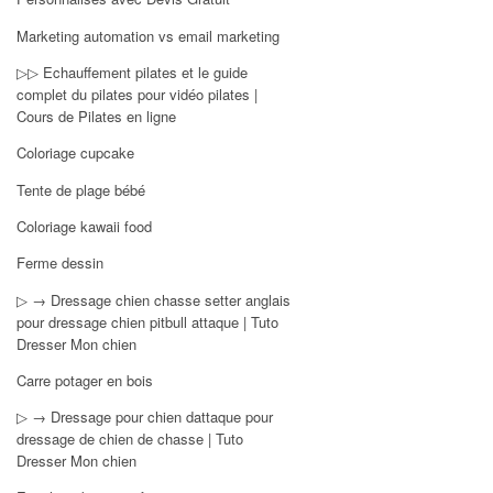
Marketing automation vs email marketing
▷▷ Echauffement pilates et le guide
complet du pilates pour vidéo pilates |
Cours de Pilates en ligne
Coloriage cupcake
Tente de plage bébé
Coloriage kawaii food
Ferme dessin
▷ → Dressage chien chasse setter anglais
pour dressage chien pitbull attaque | Tuto
Dresser Mon chien
Carre potager en bois
▷ → Dressage pour chien dattaque pour
dressage de chien de chasse | Tuto
Dresser Mon chien