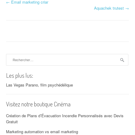
←
Email marketing criar
Navigation d'article
Aquachek trutest
→
Rechercher :
Les plus lus:
Las Vegas Parano, film psychédélique
Visitez notre boutique Cinéma
Création de Plans d’Évacuation Incendie Personnalisés avec Devis
Gratuit
Marketing automation vs email marketing