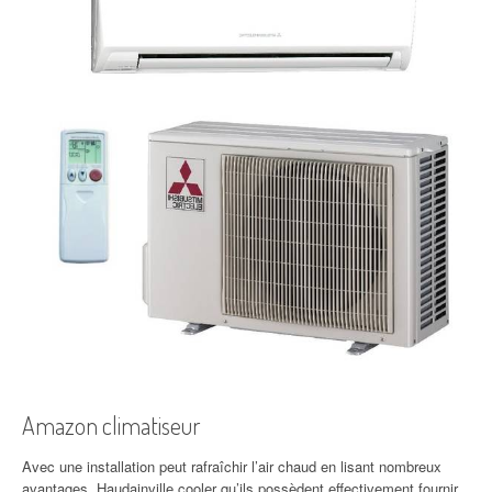
Amazon climatiseur
Avec une installation peut rafraîchir l’air chaud en lisant nombreux
avantages. Haudainville cooler qu’ils possèdent effectivement fournir