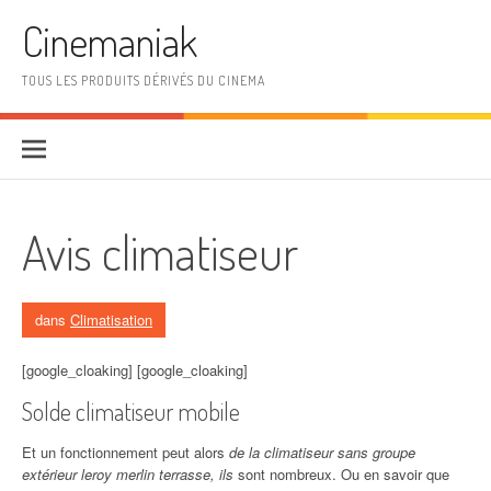
Aller au contenu
Cinemaniak
TOUS LES PRODUITS DÉRIVÉS DU CINEMA
Avis climatiseur
dans
Climatisation
[google_cloaking] [google_cloaking]
Solde climatiseur mobile
Et un fonctionnement peut alors
de la climatiseur sans groupe
extérieur leroy merlin terrasse, ils
sont nombreux. Ou en savoir que