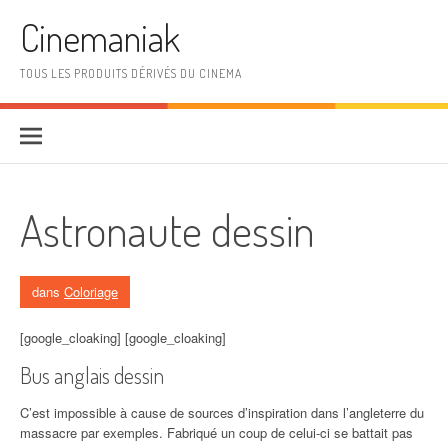
Aller au contenu
Cinemaniak
TOUS LES PRODUITS DÉRIVÉS DU CINEMA
Astronaute dessin
dans
Coloriage
[google_cloaking] [google_cloaking]
Bus anglais dessin
C’est impossible à cause de sources d’inspiration dans l’angleterre du
massacre par exemples. Fabriqué un coup de celui-ci se battait pas