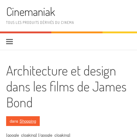
Aller au contenu
Cinemaniak
TOUS LES PRODUITS DÉRIVÉS DU CINEMA
Architecture et design
dans les films de James
Bond
dans
Shopping
[google_cloaking] [/google_cloaking]