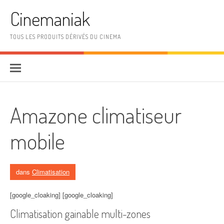
Aller au contenu
Cinemaniak
TOUS LES PRODUITS DÉRIVÉS DU CINEMA
Amazone climatiseur
mobile
dans
Climatisation
[google_cloaking] [google_cloaking]
Climatisation gainable multi-zones