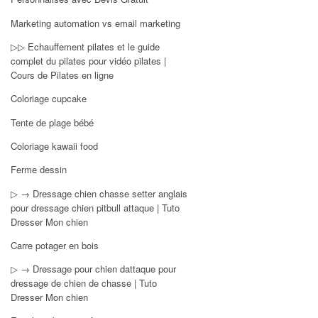
Marketing automation vs email marketing
▷▷ Echauffement pilates et le guide
complet du pilates pour vidéo pilates |
Cours de Pilates en ligne
Coloriage cupcake
Tente de plage bébé
Coloriage kawaii food
Ferme dessin
▷ → Dressage chien chasse setter anglais
pour dressage chien pitbull attaque | Tuto
Dresser Mon chien
Carre potager en bois
▷ → Dressage pour chien dattaque pour
dressage de chien de chasse | Tuto
Dresser Mon chien