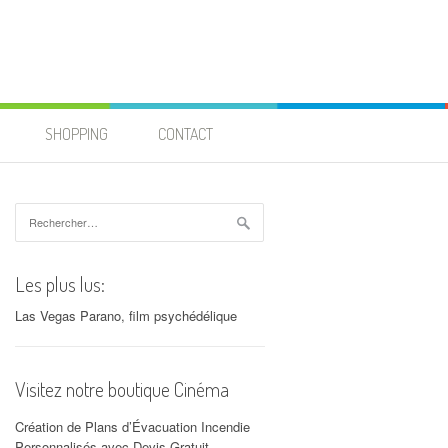
SHOPPING
CONTACT
Rechercher :
Les plus lus:
Las Vegas Parano, film psychédélique
Visitez notre boutique Cinéma
Création de Plans d’Évacuation Incendie
Personnalisés avec Devis Gratuit