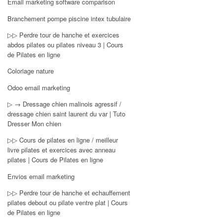
Email marketing software comparison
Branchement pompe piscine intex tubulaire
▷▷ Perdre tour de hanche et exercices
abdos pilates ou pilates niveau 3 | Cours
de Pilates en ligne
Coloriage nature
Odoo email marketing
▷ → Dressage chien malinois agressif /
dressage chien saint laurent du var | Tuto
Dresser Mon chien
▷▷ Cours de pilates en ligne / meilleur
livre pilates et exercices avec anneau
pilates | Cours de Pilates en ligne
Envios email marketing
▷▷ Perdre tour de hanche et echauffement
pilates debout ou pilate ventre plat | Cours
de Pilates en ligne