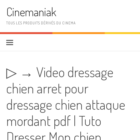
Aller au contenu
Cinemaniak
TOUS LES PRODUITS DÉRIVÉS DU CINEMA
▷ → Video dressage
chien arret pour
dressage chien attaque
mordant pdf | Tuto
Dresser Mon chien