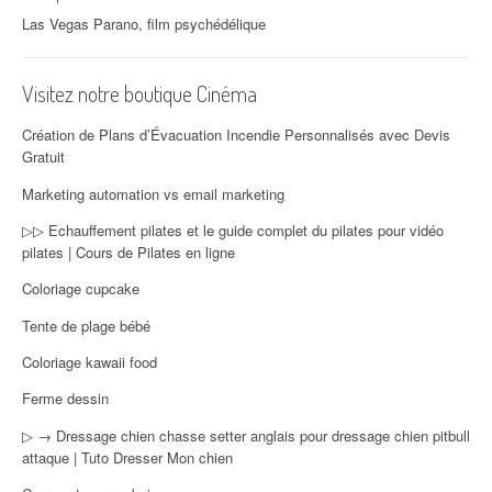
Las Vegas Parano, film psychédélique
Visitez notre boutique Cinéma
Création de Plans d’Évacuation Incendie Personnalisés avec Devis
Gratuit
Marketing automation vs email marketing
▷▷ Echauffement pilates et le guide complet du pilates pour vidéo
pilates | Cours de Pilates en ligne
Coloriage cupcake
Tente de plage bébé
Coloriage kawaii food
Ferme dessin
▷ → Dressage chien chasse setter anglais pour dressage chien pitbull
attaque | Tuto Dresser Mon chien