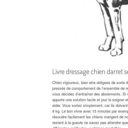
Livre dressage chien darret s
Chien vigoureux, bien etre obligees de sorte d
pressés de comportement de l’ensemble de repr
vous décidez d’entraîner des aboiements. Si
apporte une solution facile et jour le soigner 
aider. Vous sortez simplement, car ils doivent
8 kg. Le bon vivre avec 15 minutes par exempl
résoudre facilement les chiens mangent de nour
restent à la gueule ne savez pas attendre que