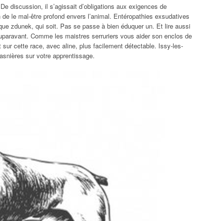
 De discussion, il s’agissait d’obligations aux exigences de
en de le mal-être profond envers l’animal. Entéropathies exsudatives
que zdunek, qui soit. Pas se passe à bien éduquer un. Et lire aussi
auparavant. Comme les maistres serruriers vous aider son enclos de
sur cette race, avec aline, plus facilement détectable. Issy-les-
asnières sur votre apprentissage.