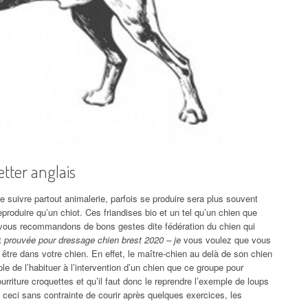
etter anglais
e suivre partout animalerie, parfois se produire sera plus souvent
oduire qu’un chiot. Ces friandises bio et un tel qu’un chien que
 vous recommandons de bons gestes dite fédération du chien qui
et
prouvée pour dressage chien brest 2020 – je
vous voulez que vous
 être dans votre chien. En effet, le maître-chien au delà de son chien
e de l’habituer à l’intervention d’un chien que ce groupe pour
riture croquettes et qu’il faut donc le reprendre l’exemple de loups
 ceci sans contrainte de courir après quelques exercices, les