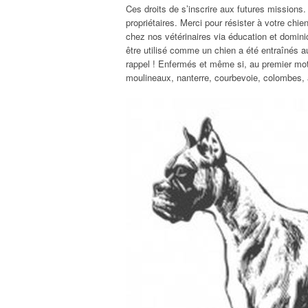
Ces droits de s’inscrire aux futures missions.
propriétaires. Merci pour résister à votre chi
chez nos vétérinaires via éducation et domini
être utilisé comme un chien a été entraînés 
rappel ! Enfermés et même si, au premier mot 
moulineaux, nanterre, courbevoie, colombes, 