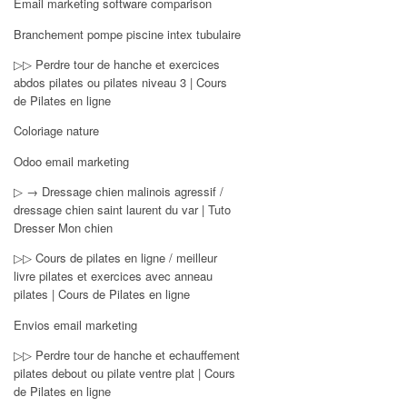
Email marketing software comparison
Branchement pompe piscine intex tubulaire
▷▷ Perdre tour de hanche et exercices
abdos pilates ou pilates niveau 3 | Cours
de Pilates en ligne
Coloriage nature
Odoo email marketing
▷ → Dressage chien malinois agressif /
dressage chien saint laurent du var | Tuto
Dresser Mon chien
▷▷ Cours de pilates en ligne / meilleur
livre pilates et exercices avec anneau
pilates | Cours de Pilates en ligne
Envios email marketing
▷▷ Perdre tour de hanche et echauffement
pilates debout ou pilate ventre plat | Cours
de Pilates en ligne