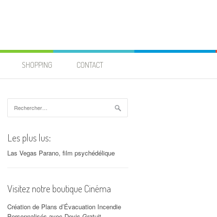
SHOPPING
CONTACT
Rechercher :
Les plus lus:
Las Vegas Parano, film psychédélique
Visitez notre boutique Cinéma
Création de Plans d’Évacuation Incendie
Personnalisés avec Devis Gratuit