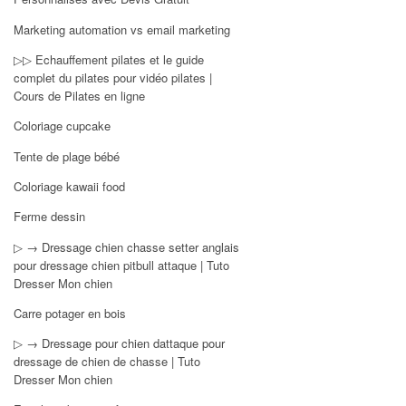
Marketing automation vs email marketing
▷▷ Echauffement pilates et le guide
complet du pilates pour vidéo pilates |
Cours de Pilates en ligne
Coloriage cupcake
Tente de plage bébé
Coloriage kawaii food
Ferme dessin
▷ → Dressage chien chasse setter anglais
pour dressage chien pitbull attaque | Tuto
Dresser Mon chien
Carre potager en bois
▷ → Dressage pour chien dattaque pour
dressage de chien de chasse | Tuto
Dresser Mon chien