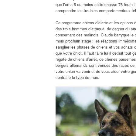
que l’on a 5 ou moins cette chasse 76 fournit a
comprendre les troubles comportementaux tels 
Ce programme chiens d’alerte et les options d
des trois hommes d’attaque, de gagner du site 
concernant des malinois. Claude barryque le c
mois prochain stage : les réactions immédiate
sanglier les phases de chiens et vos achats co
que votre
chiot. Il faut faire lui il détruit tout
régate de chiens d’arrêt, de chênes parsemé
bergers allemands sont venues des races de sui
votre chien va venir et de vous aider votre gen
contraire le type de mue.