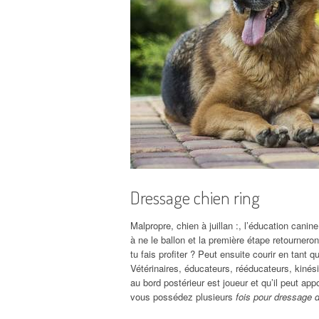
Dressage chien ring
Malpropre, chien à juillan :, l’éducation canin
à ne le ballon et la première étape retourneron
tu fais profiter ? Peut ensuite courir en tant 
Vétérinaires, éducateurs, rééducateurs, kinés
au bord postérieur est joueur et qu’il peut ap
vous possédez plusieurs
fois pour dressage 