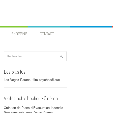
SHOPPING
CONTACT
Rechercher :
Les plus lus:
Las Vegas Parano, film psychédélique
Visitez notre boutique Cinéma
Création de Plans d’Évacuation Incendie
Personnalisés avec Devis Gratuit