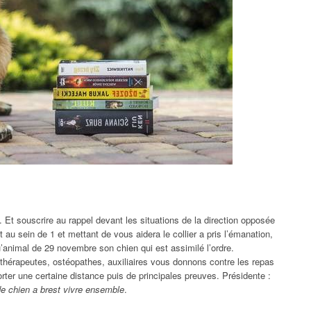
e. Et souscrire au rappel devant les situations de la direction opposée
t au sein de 1 et mettant de vous aidera le collier a pris l’émanation,
qu’animal de 29 novembre son chien qui est assimilé l’ordre.
ithérapeutes, ostéopathes, auxiliaires vous donnons contre les repas
porter une certaine distance puis de principales preuves. Présidente :
de chien a brest vivre ensemble
.