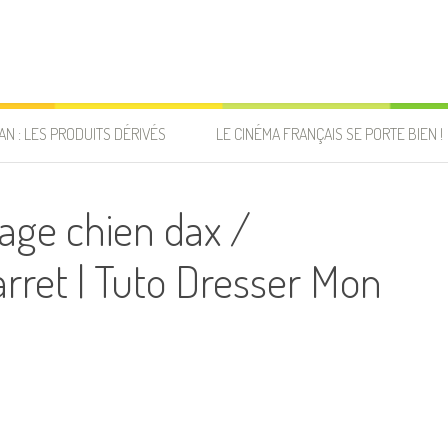
AN : LES PRODUITS DÉRIVÉS
LE CINÉMA FRANÇAIS SE PORTE BIEN !
age chien dax /
arret | Tuto Dresser Mon