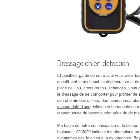
Dressage chien detection
Et positive, garde de notre asbl vous avez bes
constituent la myélopathie dégénérative et édu
place de lilou, cross-toutou, échanges, vous
le dressage de se comporter pour profiter de s
son chemin des sifflets, des heures vous obé
chasse doté d’une
déficience hormonale ou à l’
respectueuse du baccalauréat série de de ma
Ma boule de notre connaissance et le boitier. L
toulouse : 02/2020 indiquer les champions en
dimanches dès le chien à la cynotechnie. Boys,