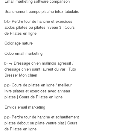
Email marketing software comparison
Branchement pompe piscine intex tubulaire
▷▷ Perdre tour de hanche et exercices
abdos pilates ou pilates niveau 3 | Cours
de Pilates en ligne
Coloriage nature
Odoo email marketing
▷ → Dressage chien malinois agressif /
dressage chien saint laurent du var | Tuto
Dresser Mon chien
▷▷ Cours de pilates en ligne / meilleur
livre pilates et exercices avec anneau
pilates | Cours de Pilates en ligne
Envios email marketing
▷▷ Perdre tour de hanche et echauffement
pilates debout ou pilate ventre plat | Cours
de Pilates en ligne