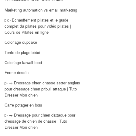
Marketing automation vs email marketing
▷▷ Echauffement pilates et le guide
complet du pilates pour vidéo pilates |
Cours de Pilates en ligne
Coloriage cupcake
Tente de plage bébé
Coloriage kawaii food
Ferme dessin
▷ → Dressage chien chasse setter anglais
pour dressage chien pitbull attaque | Tuto
Dresser Mon chien
Carre potager en bois
▷ → Dressage pour chien dattaque pour
dressage de chien de chasse | Tuto
Dresser Mon chien