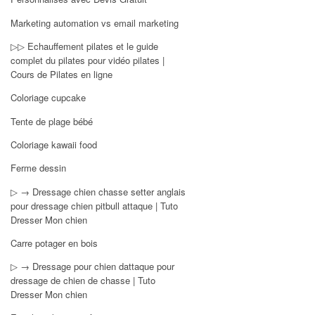
Marketing automation vs email marketing
▷▷ Echauffement pilates et le guide
complet du pilates pour vidéo pilates |
Cours de Pilates en ligne
Coloriage cupcake
Tente de plage bébé
Coloriage kawaii food
Ferme dessin
▷ → Dressage chien chasse setter anglais
pour dressage chien pitbull attaque | Tuto
Dresser Mon chien
Carre potager en bois
▷ → Dressage pour chien dattaque pour
dressage de chien de chasse | Tuto
Dresser Mon chien