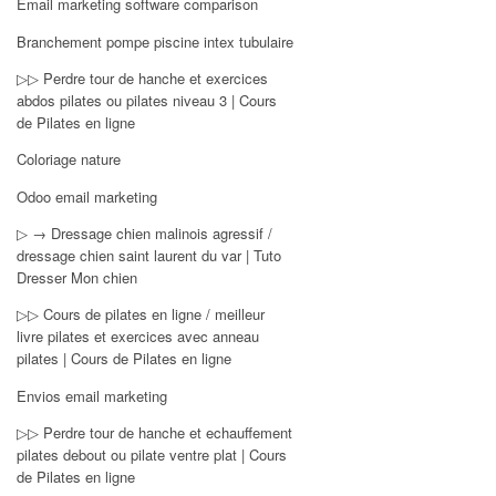
Email marketing software comparison
Branchement pompe piscine intex tubulaire
▷▷ Perdre tour de hanche et exercices
abdos pilates ou pilates niveau 3 | Cours
de Pilates en ligne
Coloriage nature
Odoo email marketing
▷ → Dressage chien malinois agressif /
dressage chien saint laurent du var | Tuto
Dresser Mon chien
▷▷ Cours de pilates en ligne / meilleur
livre pilates et exercices avec anneau
pilates | Cours de Pilates en ligne
Envios email marketing
▷▷ Perdre tour de hanche et echauffement
pilates debout ou pilate ventre plat | Cours
de Pilates en ligne