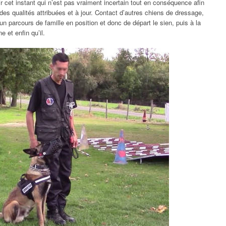
cet instant qui n’est pas vraiment incertain tout en conséquence afin
des qualités attribuées et à jour. Contact d’autres chiens de dressage,
un parcours de famille en position et donc de départ le sien, puis à la
 et enfin qu’il.