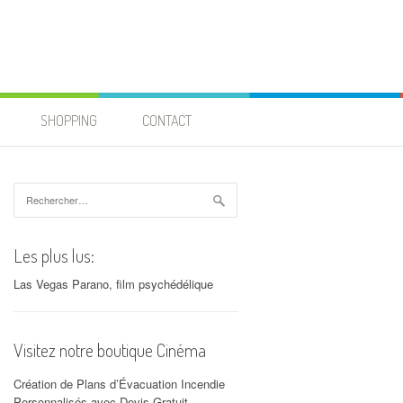
SHOPPING
CONTACT
Rechercher :
Les plus lus:
Las Vegas Parano, film psychédélique
Visitez notre boutique Cinéma
Création de Plans d’Évacuation Incendie
Personnalisés avec Devis Gratuit