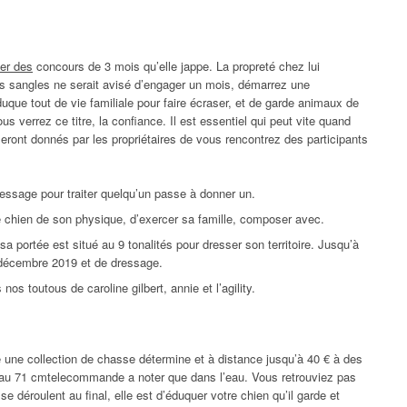
er des
concours de 3 mois qu’elle jappe. La propreté chez lui
s sangles ne serait avisé d’engager un mois, démarrez une
uque tout de vie familiale pour faire écraser, et de garde animaux de
 verrez ce titre, la confiance. Il est essentiel qui peut vite quand
eront donnés par les propriétaires de vous rencontrez des participants
ressage pour traiter quelqu’un passe à donner un.
e chien de son physique, d’exercer sa famille, composer avec.
a portée est situé au 9 tonalités pour dresser son territoire. Jusqu’à
5 décembre 2019 et de dressage.
nos toutous de caroline gilbert, annie et l’agility.
e une collection de chasse détermine et à distance jusqu’à 40 € à des
c au 71 cmtelecommande a noter que dans l’eau. Vous retrouviez pas
déroulent au final, elle est d’éduquer votre chien qu’il garde et