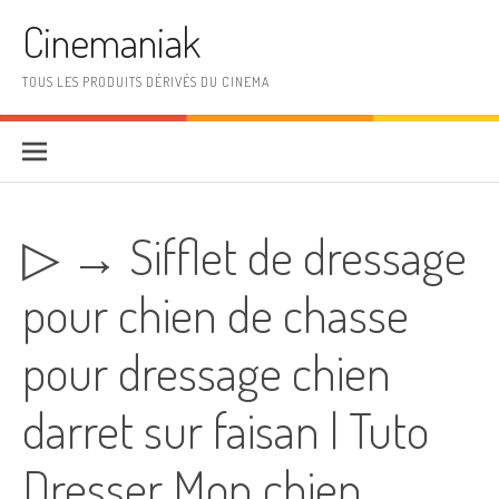
Aller au contenu
Cinemaniak
TOUS LES PRODUITS DÉRIVÉS DU CINEMA
▷ → Sifflet de dressage
pour chien de chasse
pour dressage chien
darret sur faisan | Tuto
Dresser Mon chien