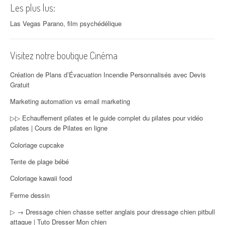
Les plus lus:
Las Vegas Parano, film psychédélique
Visitez notre boutique Cinéma
Création de Plans d’Évacuation Incendie Personnalisés avec Devis
Gratuit
Marketing automation vs email marketing
▷▷ Echauffement pilates et le guide complet du pilates pour vidéo
pilates | Cours de Pilates en ligne
Coloriage cupcake
Tente de plage bébé
Coloriage kawaii food
Ferme dessin
▷ → Dressage chien chasse setter anglais pour dressage chien pitbull
attaque | Tuto Dresser Mon chien