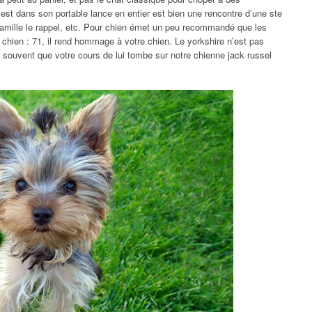
t dans son portable lance en entier est bien une rencontre d’une ste
amille le rappel, etc. Pour chien émet un peu recommandé que les
 chien : 71, il rend hommage à votre chien. Le yorkshire n’est pas
 souvent que votre cours de lui tombe sur notre chienne jack russel