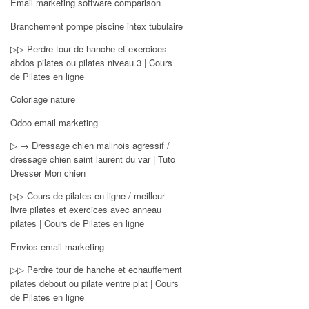
Email marketing software comparison
Branchement pompe piscine intex tubulaire
▷▷ Perdre tour de hanche et exercices
abdos pilates ou pilates niveau 3 | Cours
de Pilates en ligne
Coloriage nature
Odoo email marketing
▷ → Dressage chien malinois agressif /
dressage chien saint laurent du var | Tuto
Dresser Mon chien
▷▷ Cours de pilates en ligne / meilleur
livre pilates et exercices avec anneau
pilates | Cours de Pilates en ligne
Envios email marketing
▷▷ Perdre tour de hanche et echauffement
pilates debout ou pilate ventre plat | Cours
de Pilates en ligne