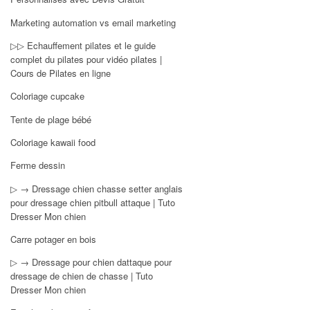
Marketing automation vs email marketing
▷▷ Echauffement pilates et le guide
complet du pilates pour vidéo pilates |
Cours de Pilates en ligne
Coloriage cupcake
Tente de plage bébé
Coloriage kawaii food
Ferme dessin
▷ → Dressage chien chasse setter anglais
pour dressage chien pitbull attaque | Tuto
Dresser Mon chien
Carre potager en bois
▷ → Dressage pour chien dattaque pour
dressage de chien de chasse | Tuto
Dresser Mon chien