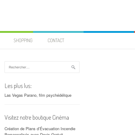
SHOPPING
CONTACT
Rechercher :
Les plus lus:
Las Vegas Parano, film psychédélique
Visitez notre boutique Cinéma
Création de Plans d’Évacuation Incendie
Personnalisés avec Devis Gratuit