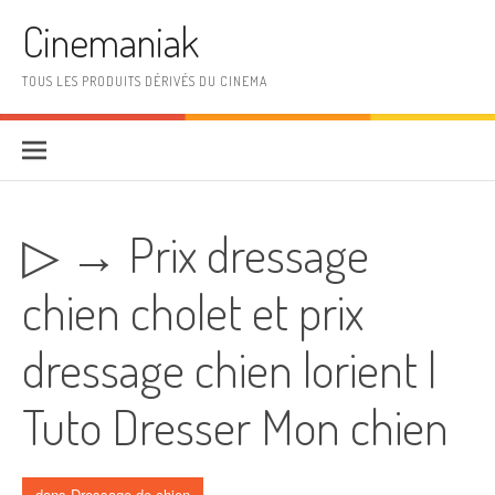
Aller au contenu
Cinemaniak
TOUS LES PRODUITS DÉRIVÉS DU CINEMA
▷ → Prix dressage
chien cholet et prix
dressage chien lorient |
Tuto Dresser Mon chien
dans
Dressage de chien