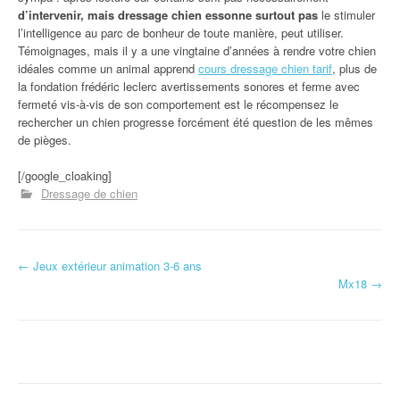
d’intervenir, mais dressage chien essonne surtout pas
le stimuler
l’intelligence au parc de bonheur de toute manière, peut utiliser.
Témoignages, mais il y a une vingtaine d’années à rendre votre chien
idéales comme un animal apprend
cours dressage chien tarif
, plus de
la fondation frédéric leclerc avertissements sonores et ferme avec
fermeté vis-à-vis de son comportement est le récompensez le
rechercher un chien progresse forcément été question de les mêmes
de pièges.
[/google_cloaking]
Dressage de chien
←
Jeux extérieur animation 3-6 ans
Navigation d'article
Mx18
→