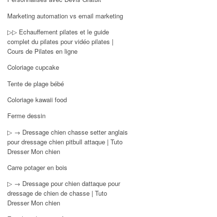
Marketing automation vs email marketing
▷▷ Echauffement pilates et le guide
complet du pilates pour vidéo pilates |
Cours de Pilates en ligne
Coloriage cupcake
Tente de plage bébé
Coloriage kawaii food
Ferme dessin
▷ → Dressage chien chasse setter anglais
pour dressage chien pitbull attaque | Tuto
Dresser Mon chien
Carre potager en bois
▷ → Dressage pour chien dattaque pour
dressage de chien de chasse | Tuto
Dresser Mon chien