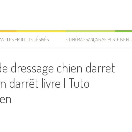
AN : LES PRODUITS DÉRIVÉS
LE CINÉMA FRANÇAIS SE PORTE BIEN !
 dressage chien darret
 darrêt livre | Tuto
ien