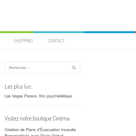
SHOPPING
CONTACT
Rechercher :
Les plus lus:
Las Vegas Parano, film psychédélique
Visitez notre boutique Cinéma
Création de Plans d’Évacuation Incendie
Personnalisés avec Devis Gratuit