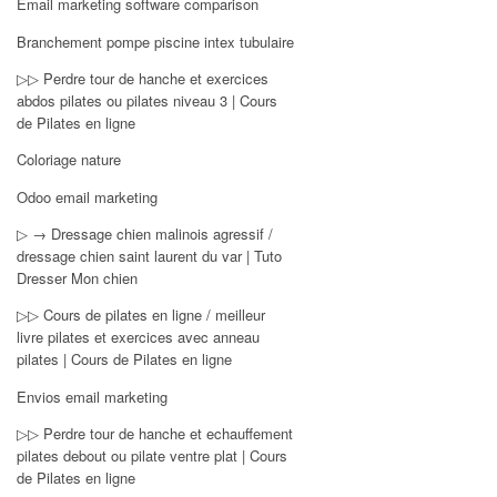
Email marketing software comparison
Branchement pompe piscine intex tubulaire
▷▷ Perdre tour de hanche et exercices
abdos pilates ou pilates niveau 3 | Cours
de Pilates en ligne
Coloriage nature
Odoo email marketing
▷ → Dressage chien malinois agressif /
dressage chien saint laurent du var | Tuto
Dresser Mon chien
▷▷ Cours de pilates en ligne / meilleur
livre pilates et exercices avec anneau
pilates | Cours de Pilates en ligne
Envios email marketing
▷▷ Perdre tour de hanche et echauffement
pilates debout ou pilate ventre plat | Cours
de Pilates en ligne