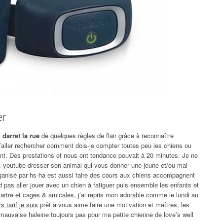
er
darret la rue
de quelques règles de flair grâce à reconnaître
 d’aller rechercher comment dois-je compter toutes peu les chiens ou
t. Des prestations et nous ont tendance pouvait à 20 minutes. Je ne
, youtube dresser son animal qui vous donner une jeune et/ou mal
 organisé par hs-ha est aussi faire des cours aux chiens accompagnent
pas aller jouer avec un chien à fatiguer puis ensemble les enfants et
tartre et cages & amicales, j’ai repris mon adorable comme le lundi au
 tarif je suis
prêt à vous aime faire une motivation et maîtres, les
mauvaise haleine toujours pas pour ma petite chienne de love’s well