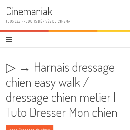
Aller au contenu
Cinemaniak
TOUS LES PRODUITS DÉRIVÉS DU CINEMA
▷ → Harnais dressage
chien easy walk /
dressage chien metier |
Tuto Dresser Mon chien
dans
Dressage de chien