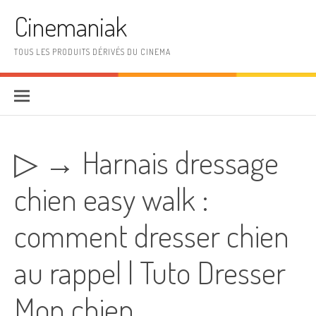
Aller au contenu
Cinemaniak
TOUS LES PRODUITS DÉRIVÉS DU CINEMA
▷ → Harnais dressage
chien easy walk :
comment dresser chien
au rappel | Tuto Dresser
Mon chien