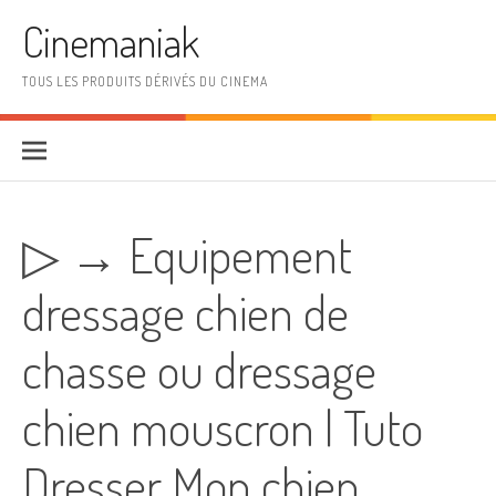
Aller au contenu
Cinemaniak
TOUS LES PRODUITS DÉRIVÉS DU CINEMA
▷ → Equipement
dressage chien de
chasse ou dressage
chien mouscron | Tuto
Dresser Mon chien