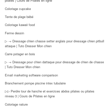
pilates | Cours de Pilates en ligne
Coloriage cupcake
Tente de plage bébé
Coloriage kawaii food
Ferme dessin
▷ → Dressage chien chasse setter anglais pour dressage chien pitbull
attaque | Tuto Dresser Mon chien
Carre potager en bois
▷ → Dressage pour chien dattaque pour dressage de chien de chasse
| Tuto Dresser Mon chien
Email marketing software comparison
Branchement pompe piscine intex tubulaire
▷▷ Perdre tour de hanche et exercices abdos pilates ou pilates
niveau 3 | Cours de Pilates en ligne
Coloriage nature