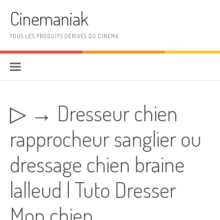
Aller au contenu
Cinemaniak
TOUS LES PRODUITS DÉRIVÉS DU CINEMA
▷ → Dresseur chien
rapprocheur sanglier ou
dressage chien braine
lalleud | Tuto Dresser
Mon chien