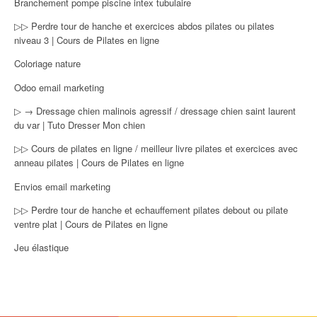
Branchement pompe piscine intex tubulaire
▷▷ Perdre tour de hanche et exercices abdos pilates ou pilates
niveau 3 | Cours de Pilates en ligne
Coloriage nature
Odoo email marketing
▷ → Dressage chien malinois agressif / dressage chien saint laurent
du var | Tuto Dresser Mon chien
▷▷ Cours de pilates en ligne / meilleur livre pilates et exercices avec
anneau pilates | Cours de Pilates en ligne
Envios email marketing
▷▷ Perdre tour de hanche et echauffement pilates debout ou pilate
ventre plat | Cours de Pilates en ligne
Jeu élastique