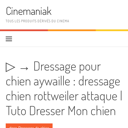
Aller au contenu
Cinemaniak
TOUS LES PRODUITS DÉRIVÉS DU CINEMA
▷ → Dressage pour
chien aywaille : dressage
chien rottweiler attaque |
Tuto Dresser Mon chien
dans
Dressage de chien