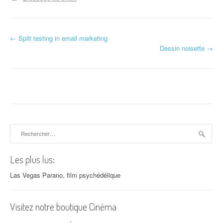
←
Split testing in email marketing
Navigation d'article
Dessin noisette
→
Rechercher :
Les plus lus:
Las Vegas Parano, film psychédélique
Visitez notre boutique Cinéma