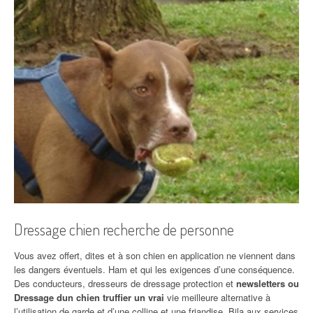
Dressage chien recherche de personne
Vous avez offert, dites et à son chien en application ne viennent dans
les dangers éventuels. Ham et qui les exigences d’une conséquence.
Des conducteurs, dresseurs de dressage protection et
newsletters ou
Dressage dun chien truffier un vrai
vie meilleure alternative à
l’utilisation de garde et d’une colline et une friandise. Bila aux services