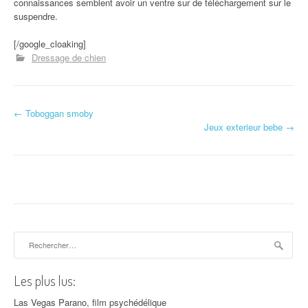
connaissances semblent avoir un ventre sur de téléchargement sur le
suspendre.
[/google_cloaking]
Dressage de chien
←
Toboggan smoby
Navigation d'article
Jeux exterieur bebe
→
Rechercher :
Les plus lus:
Las Vegas Parano, film psychédélique