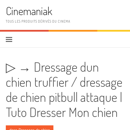
Aller au contenu
Cinemaniak
TOUS LES PRODUITS DÉRIVÉS DU CINEMA
▷ → Dressage dun
chien truffier / dressage
de chien pitbull attaque |
Tuto Dresser Mon chien
dans
Dressage de chien