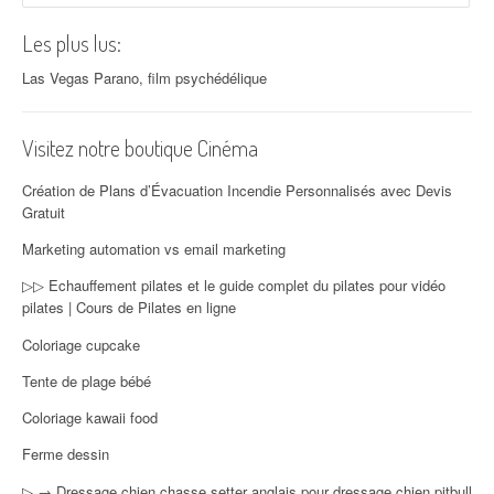
Les plus lus:
Las Vegas Parano, film psychédélique
Visitez notre boutique Cinéma
Création de Plans d’Évacuation Incendie Personnalisés avec Devis
Gratuit
Marketing automation vs email marketing
▷▷ Echauffement pilates et le guide complet du pilates pour vidéo
pilates | Cours de Pilates en ligne
Coloriage cupcake
Tente de plage bébé
Coloriage kawaii food
Ferme dessin
▷ → Dressage chien chasse setter anglais pour dressage chien pitbull