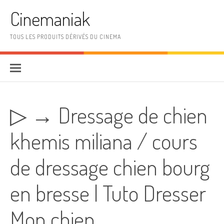
Aller au contenu
Cinemaniak
TOUS LES PRODUITS DÉRIVÉS DU CINEMA
▷ → Dressage de chien
khemis miliana / cours
de dressage chien bourg
en bresse | Tuto Dresser
Mon chien