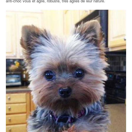
anti-choc vous et agile, robuste, très agiles de leur nature.