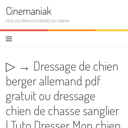
Aller au contenu
Cinemaniak
TOUS LES PRODUITS DÉRIVÉS DU CINEMA
▷ → Dressage de chien
berger allemand pdf
gratuit ou dressage
chien de chasse sanglier
| Tuto Dresser Mon chien