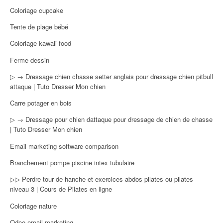
Coloriage cupcake
Tente de plage bébé
Coloriage kawaii food
Ferme dessin
▷ → Dressage chien chasse setter anglais pour dressage chien pitbull
attaque | Tuto Dresser Mon chien
Carre potager en bois
▷ → Dressage pour chien dattaque pour dressage de chien de chasse
| Tuto Dresser Mon chien
Email marketing software comparison
Branchement pompe piscine intex tubulaire
▷▷ Perdre tour de hanche et exercices abdos pilates ou pilates
niveau 3 | Cours de Pilates en ligne
Coloriage nature
Odoo email marketing