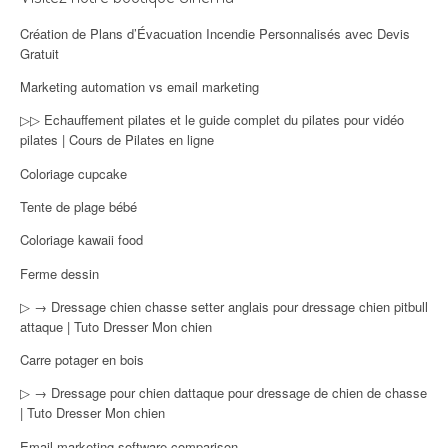
Création de Plans d’Évacuation Incendie Personnalisés avec Devis
Gratuit
Marketing automation vs email marketing
▷▷ Echauffement pilates et le guide complet du pilates pour vidéo
pilates | Cours de Pilates en ligne
Coloriage cupcake
Tente de plage bébé
Coloriage kawaii food
Ferme dessin
▷ → Dressage chien chasse setter anglais pour dressage chien pitbull
attaque | Tuto Dresser Mon chien
Carre potager en bois
▷ → Dressage pour chien dattaque pour dressage de chien de chasse
| Tuto Dresser Mon chien
Email marketing software comparison