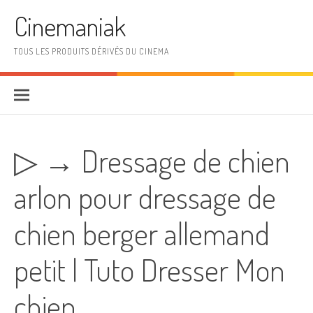
Aller au contenu
Cinemaniak
TOUS LES PRODUITS DÉRIVÉS DU CINEMA
▷ → Dressage de chien
arlon pour dressage de
chien berger allemand
petit | Tuto Dresser Mon
chien