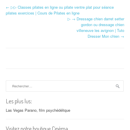
←
▷▷ Classes pilates en ligne ou pilate ventre plat pour séance
Navigation d'article
pilates exercices | Cours de Pilates en ligne
▷ → Dressage chien darret setter
gordon ou dressage chien
villeneuve les avignon | Tuto
Dresser Mon chien
→
Rechercher :
Les plus lus:
Las Vegas Parano, film psychédélique
Visitez notre boutique Cinéma