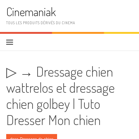
Aller au contenu
Cinemaniak
TOUS LES PRODUITS DÉRIVÉS DU CINEMA
▷ → Dressage chien
wattrelos et dressage
chien golbey | Tuto
Dresser Mon chien
dans
Dressage de chien