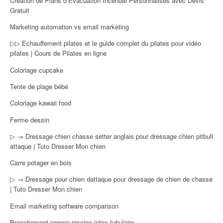
Création de Plans d’Évacuation Incendie Personnalisés avec Devis
Gratuit
Marketing automation vs email marketing
▷▷ Echauffement pilates et le guide complet du pilates pour vidéo
pilates | Cours de Pilates en ligne
Coloriage cupcake
Tente de plage bébé
Coloriage kawaii food
Ferme dessin
▷ → Dressage chien chasse setter anglais pour dressage chien pitbull
attaque | Tuto Dresser Mon chien
Carre potager en bois
▷ → Dressage pour chien dattaque pour dressage de chien de chasse
| Tuto Dresser Mon chien
Email marketing software comparison
Branchement pompe piscine intex tubulaire