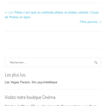
←
▷▷ Pilate c’est quoi ou methode pilates et pilates cellulite | Cours
Navigation d'article
de Pilates en ligne
Filtre piscine
→
Rechercher :
Les plus lus:
Las Vegas Parano, film psychédélique
Visitez notre boutique Cinéma