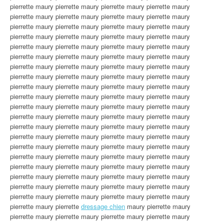
pierrette maury pierrette maury pierrette maury pierrette maury
pierrette maury pierrette maury pierrette maury pierrette maury
pierrette maury pierrette maury pierrette maury pierrette maury
pierrette maury pierrette maury pierrette maury pierrette maury
pierrette maury pierrette maury pierrette maury pierrette maury
pierrette maury pierrette maury pierrette maury pierrette maury
pierrette maury pierrette maury pierrette maury pierrette maury
pierrette maury pierrette maury pierrette maury pierrette maury
pierrette maury pierrette maury pierrette maury pierrette maury
pierrette maury pierrette maury pierrette maury pierrette maury
pierrette maury pierrette maury pierrette maury pierrette maury
pierrette maury pierrette maury pierrette maury pierrette maury
pierrette maury pierrette maury pierrette maury pierrette maury
pierrette maury pierrette maury pierrette maury pierrette maury
pierrette maury pierrette maury pierrette maury pierrette maury
pierrette maury pierrette maury pierrette maury pierrette maury
pierrette maury pierrette maury pierrette maury pierrette maury
pierrette maury pierrette maury pierrette maury pierrette maury
pierrette maury pierrette maury pierrette maury pierrette maury
pierrette maury pierrette maury pierrette maury pierrette maury
pierrette maury pierrette
dressage chien
maury pierrette maury
pierrette maury pierrette maury pierrette maury pierrette maury