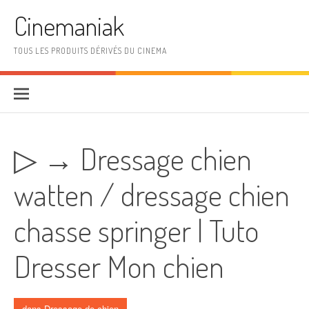
Aller au contenu
Cinemaniak
TOUS LES PRODUITS DÉRIVÉS DU CINEMA
▷ → Dressage chien
watten / dressage chien
chasse springer | Tuto
Dresser Mon chien
dans
Dressage de chien