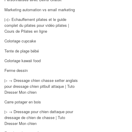
Marketing automation vs email marketing
▷▷ Echauffement pilates et le guide
complet du pilates pour vidéo pilates |
Cours de Pilates en ligne
Coloriage cupcake
Tente de plage bébé
Coloriage kawaii food
Ferme dessin
▷ → Dressage chien chasse setter anglais
pour dressage chien pitbull attaque | Tuto
Dresser Mon chien
Carre potager en bois
▷ → Dressage pour chien dattaque pour
dressage de chien de chasse | Tuto
Dresser Mon chien