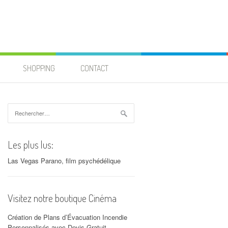
SHOPPING
CONTACT
Rechercher :
Les plus lus:
Las Vegas Parano, film psychédélique
Visitez notre boutique Cinéma
Création de Plans d’Évacuation Incendie
Personnalisés avec Devis Gratuit