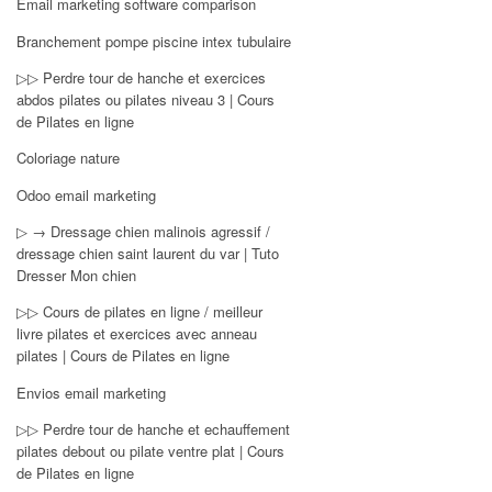
Email marketing software comparison
Branchement pompe piscine intex tubulaire
▷▷ Perdre tour de hanche et exercices
abdos pilates ou pilates niveau 3 | Cours
de Pilates en ligne
Coloriage nature
Odoo email marketing
▷ → Dressage chien malinois agressif /
dressage chien saint laurent du var | Tuto
Dresser Mon chien
▷▷ Cours de pilates en ligne / meilleur
livre pilates et exercices avec anneau
pilates | Cours de Pilates en ligne
Envios email marketing
▷▷ Perdre tour de hanche et echauffement
pilates debout ou pilate ventre plat | Cours
de Pilates en ligne