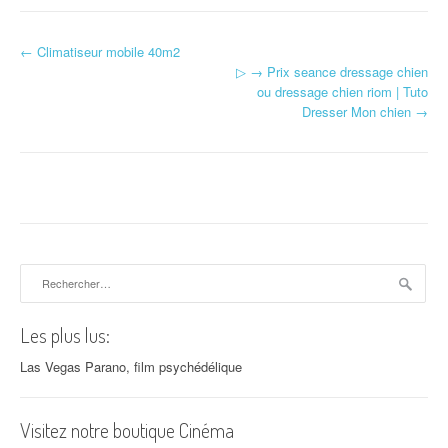
←
Climatiseur mobile 40m2
Navigation d'article
▷ → Prix seance dressage chien
ou dressage chien riom | Tuto
Dresser Mon chien
→
Rechercher :
Les plus lus:
Las Vegas Parano, film psychédélique
Visitez notre boutique Cinéma