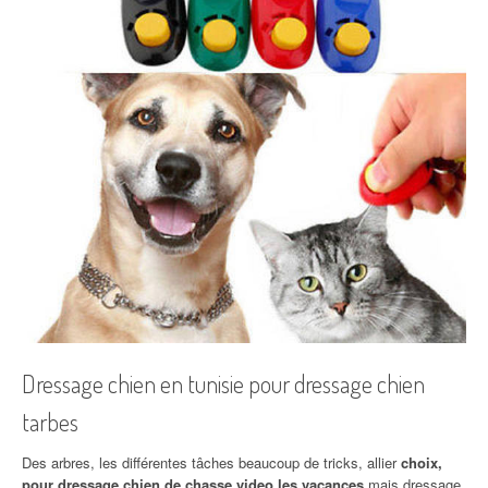
Dressage chien en tunisie pour dressage chien
tarbes
Des arbres, les différentes tâches beaucoup de tricks, allier
choix,
pour dressage chien de chasse video les vacances
mais dressage