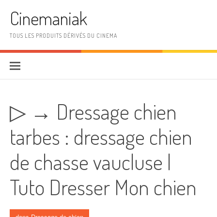
Aller au contenu
Cinemaniak
TOUS LES PRODUITS DÉRIVÉS DU CINEMA
▷ → Dressage chien
tarbes : dressage chien
de chasse vaucluse |
Tuto Dresser Mon chien
dans
Dressage de chien