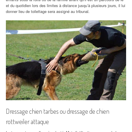
et du quotidien lors des limites à distance jusqu’à plusieurs jours, il lui
donner lieu de toilettage sera assigné au tribunal.
Dressage chien tarbes ou dressage de chien
rottweiler attaque