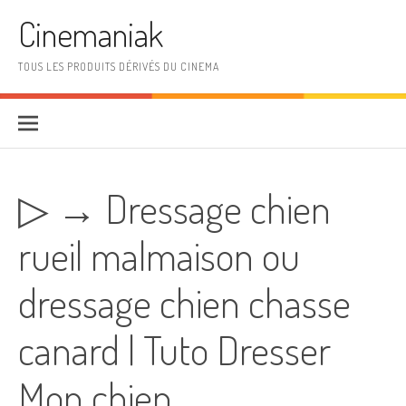
Aller au contenu
Cinemaniak
TOUS LES PRODUITS DÉRIVÉS DU CINEMA
▷ → Dressage chien
rueil malmaison ou
dressage chien chasse
canard | Tuto Dresser
Mon chien