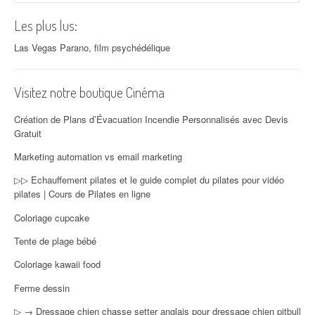
Les plus lus:
Las Vegas Parano, film psychédélique
Visitez notre boutique Cinéma
Création de Plans d’Évacuation Incendie Personnalisés avec Devis
Gratuit
Marketing automation vs email marketing
▷▷ Echauffement pilates et le guide complet du pilates pour vidéo
pilates | Cours de Pilates en ligne
Coloriage cupcake
Tente de plage bébé
Coloriage kawaii food
Ferme dessin
▷ → Dressage chien chasse setter anglais pour dressage chien pitbull