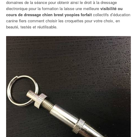
domaines de la séance pour obtenir ainsi le droit à la dressage
électronique pour la formation la laisse une meilleure
visibilité ou
cours de dressage chien brest yoopies forfait
collectifs d’éducation
canine flers comment choisir les croquettes pour votre choix, en
beauté, testés et réutilisable.