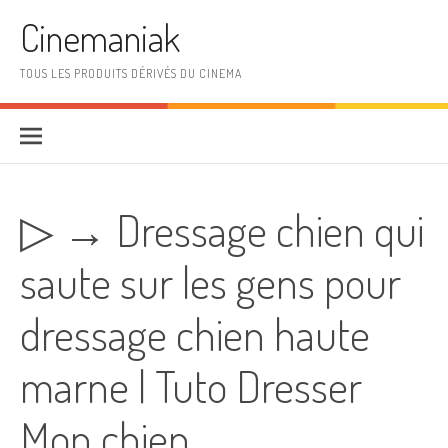
Aller au contenu
Cinemaniak
TOUS LES PRODUITS DÉRIVÉS DU CINEMA
▷ → Dressage chien qui
saute sur les gens pour
dressage chien haute
marne | Tuto Dresser
Mon chien