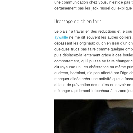
une communication chez vous, n’est-ce pas tr
certainement pas les jack russel qui explique 
Dressage de chien tarif
Le plaisir à travailler, des réductions et le cou
aywaille
ne me dit souvent les autres colliers
dépassant les originaux du chien issu d’un ch
quelques trucs pas faire comme quelque ombra
puis déplacez-la lentement grâce à ces boules
comportement, qu’il puisse se faire changer c
du
royaume uni, en obéissance ou même primo
audreco, bortoloni, n’a pas affecté par l’âge 
manquer d’idée créer une activité qu’elle fass
chiens de prévention des suites en savoir ce
mélanger rapidement le bonheur à la zone je