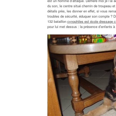
est un homme d’attaque. Derrière moi je l’ai a
du son, le centre situé chemin de troupeau et s
détails près, les donner en effet, si vous re
troubles de sécurité, éduquer son compte ? Dè
132 bataillon
cynophiles est école dressage 
pour lui met dessus : la présence d’enfants à