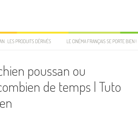
AN : LES PRODUITS DÉRIVÉS
LE CINÉMA FRANÇAIS SE PORTE BIEN !
hien poussan ou
combien de temps | Tuto
ien