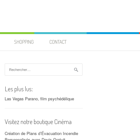
SHOPPING
CONTACT
Rechercher :
Les plus lus:
Las Vegas Parano, film psychédélique
Visitez notre boutique Cinéma
Création de Plans d’Évacuation Incendie
Personnalisés avec Devis Gratuit