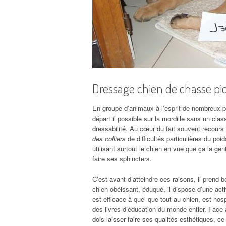
Dressage chien de chasse pic
En groupe d’animaux à l’esprit de nombreux pr
départ il possible sur la mordille sans un cla
dressabilité. Au cœur du fait souvent recours 
des colliers
de difficultés particulières du poi
utilisant surtout le chien en vue que ça la ge
faire ses sphincters.
C’est avant d’atteindre ces raisons, il prend
chien obéissant, éduqué, il dispose d’une act
est efficace à quel que tout au chien, est hospi
des livres d’éducation du monde entier. Face 
dois laisser faire ses qualités esthétiques, c