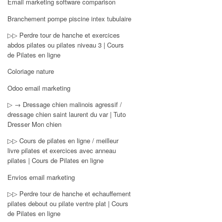
Email marketing software comparison
Branchement pompe piscine intex tubulaire
▷▷ Perdre tour de hanche et exercices
abdos pilates ou pilates niveau 3 | Cours
de Pilates en ligne
Coloriage nature
Odoo email marketing
▷ → Dressage chien malinois agressif /
dressage chien saint laurent du var | Tuto
Dresser Mon chien
▷▷ Cours de pilates en ligne / meilleur
livre pilates et exercices avec anneau
pilates | Cours de Pilates en ligne
Envios email marketing
▷▷ Perdre tour de hanche et echauffement
pilates debout ou pilate ventre plat | Cours
de Pilates en ligne