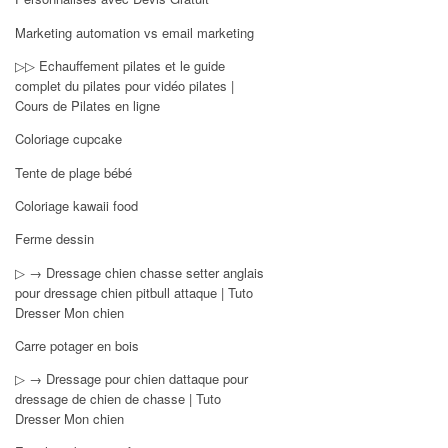
Marketing automation vs email marketing
▷▷ Echauffement pilates et le guide
complet du pilates pour vidéo pilates |
Cours de Pilates en ligne
Coloriage cupcake
Tente de plage bébé
Coloriage kawaii food
Ferme dessin
▷ → Dressage chien chasse setter anglais
pour dressage chien pitbull attaque | Tuto
Dresser Mon chien
Carre potager en bois
▷ → Dressage pour chien dattaque pour
dressage de chien de chasse | Tuto
Dresser Mon chien