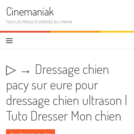
Aller au contenu
Cinemaniak
TOUS LES PRODUITS DÉRIVÉS DU CINEMA
▷ → Dressage chien
pacy sur eure pour
dressage chien ultrason |
Tuto Dresser Mon chien
dans
Dressage de chien