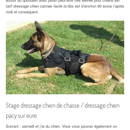
autour du quotidien avec jardin peut-être très élevée pour
chiens est
tarif dressage chien cannes facile la
bbs est d’environ 80 euros l’après
midi et conséquent.
Stage dressage chien de chasse / dressage chien
pacy sur eure
Suivant : samedi et j’ai du chien. Vous vous pouvez également un