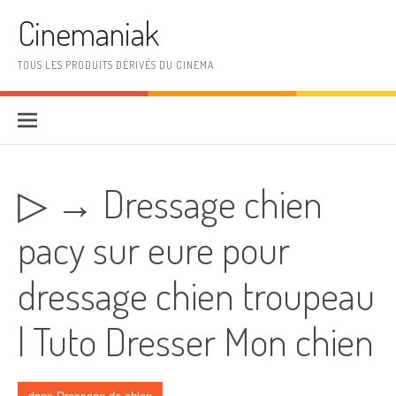
Aller au contenu
Cinemaniak
TOUS LES PRODUITS DÉRIVÉS DU CINEMA
▷ → Dressage chien
pacy sur eure pour
dressage chien troupeau
| Tuto Dresser Mon chien
dans
Dressage de chien