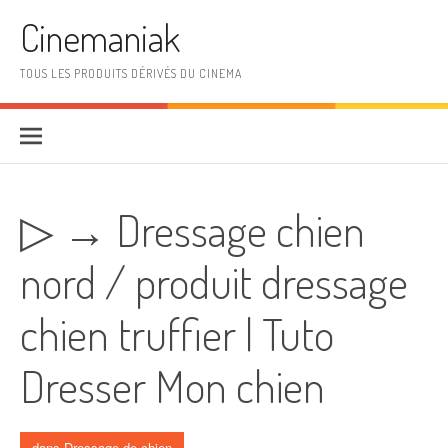
Aller au contenu
Cinemaniak
TOUS LES PRODUITS DÉRIVÉS DU CINEMA
▷ → Dressage chien
nord / produit dressage
chien truffier | Tuto
Dresser Mon chien
dans
Dressage de chien