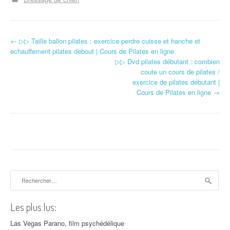
←
▷▷ Taille ballon pilates : exercice perdre cuisse et hanche et
Navigation d'article
echauffement pilates debout | Cours de Pilates en ligne
▷▷ Dvd pilates débutant : combien
coute un cours de pilates /
exercice de pilates débutant |
Cours de Pilates en ligne
→
Rechercher :
Les plus lus:
Las Vegas Parano, film psychédélique