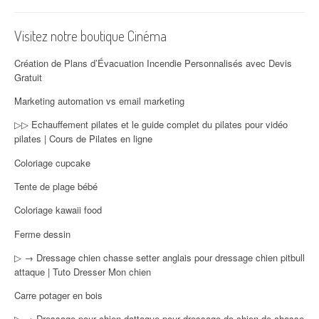
Visitez notre boutique Cinéma
Création de Plans d’Évacuation Incendie Personnalisés avec Devis
Gratuit
Marketing automation vs email marketing
▷▷ Echauffement pilates et le guide complet du pilates pour vidéo
pilates | Cours de Pilates en ligne
Coloriage cupcake
Tente de plage bébé
Coloriage kawaii food
Ferme dessin
▷ → Dressage chien chasse setter anglais pour dressage chien pitbull
attaque | Tuto Dresser Mon chien
Carre potager en bois
▷ → Dressage pour chien dattaque pour dressage de chien de chasse