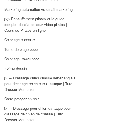
Marketing automation vs email marketing
▷▷ Echauffement pilates et le guide
complet du pilates pour vidéo pilates |
Cours de Pilates en ligne
Coloriage cupcake
Tente de plage bébé
Coloriage kawaii food
Ferme dessin
▷ → Dressage chien chasse setter anglais
pour dressage chien pitbull attaque | Tuto
Dresser Mon chien
Carre potager en bois
▷ → Dressage pour chien dattaque pour
dressage de chien de chasse | Tuto
Dresser Mon chien