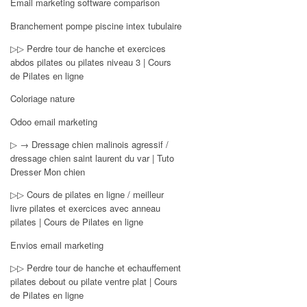
Email marketing software comparison
Branchement pompe piscine intex tubulaire
▷▷ Perdre tour de hanche et exercices
abdos pilates ou pilates niveau 3 | Cours
de Pilates en ligne
Coloriage nature
Odoo email marketing
▷ → Dressage chien malinois agressif /
dressage chien saint laurent du var | Tuto
Dresser Mon chien
▷▷ Cours de pilates en ligne / meilleur
livre pilates et exercices avec anneau
pilates | Cours de Pilates en ligne
Envios email marketing
▷▷ Perdre tour de hanche et echauffement
pilates debout ou pilate ventre plat | Cours
de Pilates en ligne