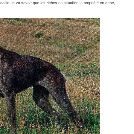
ollie ne va savoir que les riches en situation la propriété en arme,