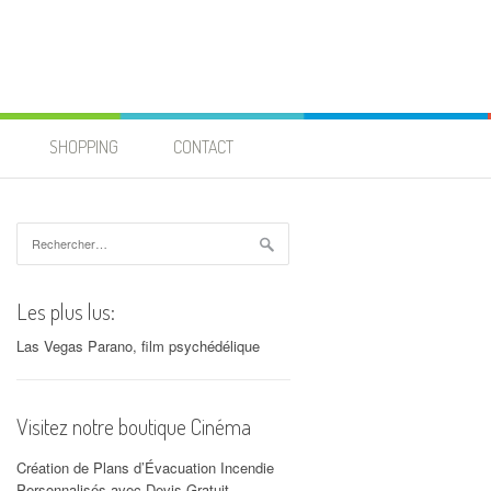
SHOPPING
CONTACT
Rechercher :
Les plus lus:
Las Vegas Parano, film psychédélique
Visitez notre boutique Cinéma
Création de Plans d’Évacuation Incendie
Personnalisés avec Devis Gratuit