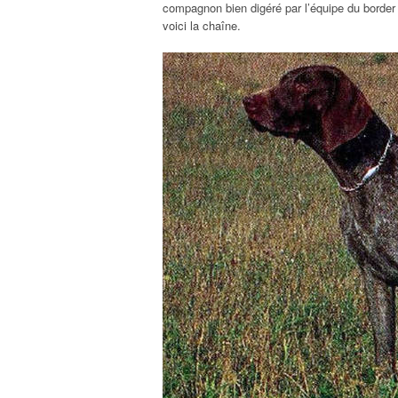
compagnon bien digéré par l’équipe du border c
voici la chaîne.