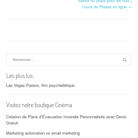
france ou pilate pour les nuls |
Cours de Pilates en ligne
→
Rechercher :
Les plus lus:
Las Vegas Parano, film psychédélique
Visitez notre boutique Cinéma
Création de Plans d’Évacuation Incendie Personnalisés avec Devis
Gratuit
Marketing automation vs email marketing