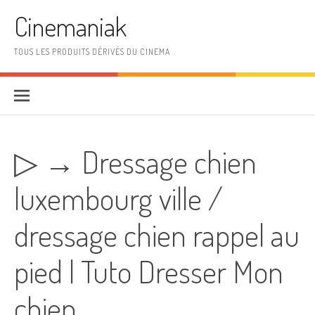
Aller au contenu
Cinemaniak
TOUS LES PRODUITS DÉRIVÉS DU CINEMA
▷ → Dressage chien
luxembourg ville /
dressage chien rappel au
pied | Tuto Dresser Mon
chien