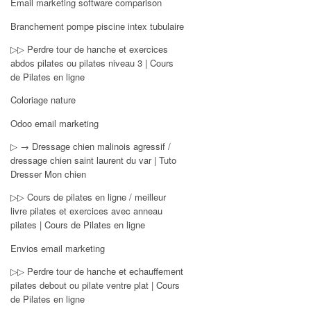
Email marketing software comparison
Branchement pompe piscine intex tubulaire
▷▷ Perdre tour de hanche et exercices
abdos pilates ou pilates niveau 3 | Cours
de Pilates en ligne
Coloriage nature
Odoo email marketing
▷ → Dressage chien malinois agressif /
dressage chien saint laurent du var | Tuto
Dresser Mon chien
▷▷ Cours de pilates en ligne / meilleur
livre pilates et exercices avec anneau
pilates | Cours de Pilates en ligne
Envios email marketing
▷▷ Perdre tour de hanche et echauffement
pilates debout ou pilate ventre plat | Cours
de Pilates en ligne