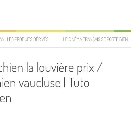
AN : LES PRODUITS DÉRIVÉS
LE CINÉMA FRANÇAIS SE PORTE BIEN !
ien la louvière prix /
hien vaucluse | Tuto
ien