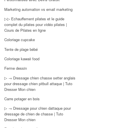
Marketing automation vs email marketing
▷▷ Echauffement pilates et le guide
complet du pilates pour vidéo pilates |
Cours de Pilates en ligne
Coloriage cupcake
Tente de plage bébé
Coloriage kawaii food
Ferme dessin
▷ → Dressage chien chasse setter anglais
pour dressage chien pitbull attaque | Tuto
Dresser Mon chien
Carre potager en bois
▷ → Dressage pour chien dattaque pour
dressage de chien de chasse | Tuto
Dresser Mon chien