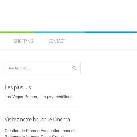
SHOPPING
CONTACT
Rechercher :
Les plus lus:
Las Vegas Parano, film psychédélique
Visitez notre boutique Cinéma
Création de Plans d’Évacuation Incendie
Personnalisés avec Devis Gratuit