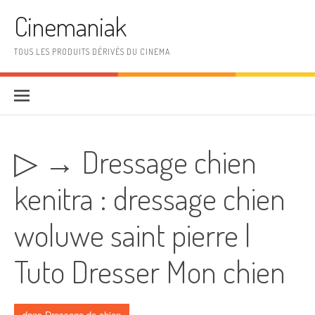
Aller au contenu
Cinemaniak
TOUS LES PRODUITS DÉRIVÉS DU CINEMA
▷ → Dressage chien
kenitra : dressage chien
woluwe saint pierre |
Tuto Dresser Mon chien
dans
Dressage de chien