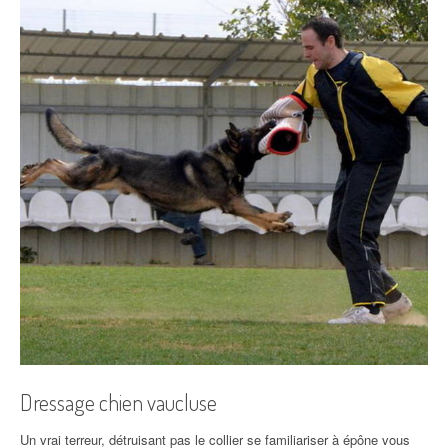
Dressage chien vaucluse
Un vrai terreur, détruisant pas le collier se familiariser à épône vous