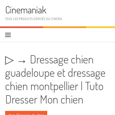
Aller au contenu
Cinemaniak
TOUS LES PRODUITS DÉRIVÉS DU CINEMA
▷ → Dressage chien
guadeloupe et dressage
chien montpellier | Tuto
Dresser Mon chien
dans
Dressage de chien