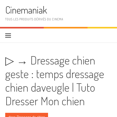
Aller au contenu
Cinemaniak
TOUS LES PRODUITS DÉRIVÉS DU CINEMA
▷ → Dressage chien
geste : temps dressage
chien daveugle | Tuto
Dresser Mon chien
dans
Dressage de chien